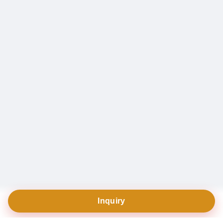
Inquiry