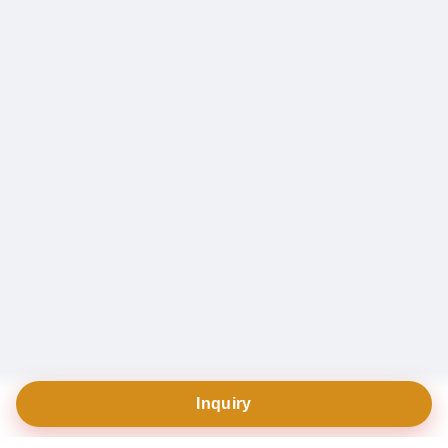
Inquiry