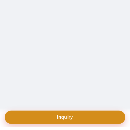
Inquiry