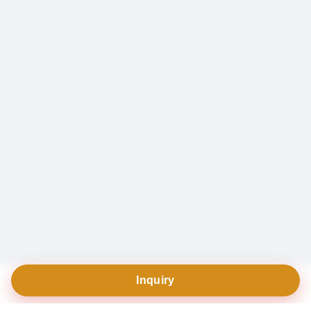
Inquiry